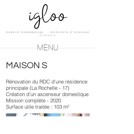
Isabelle Grandgeorge . A
rchitecte d'Intérieur
La Rochelle
MENU
MAISON S
Rénovation du RDC d'une résidence
principale (La Rochelle - 17)
Création d'un ascenseur domestique
Mission complète - 2020
Surface utile traitée : 103 m²